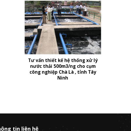
Tư vấn thiết kế hệ thống xử lý
nước thải 500m3/ng cho cụm
công nghiệp Chà Là , tỉnh Tây
Ninh
ông tin liên hệ