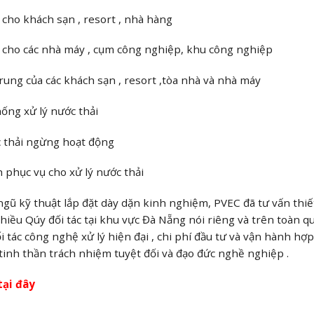
i cho khách sạn , resort , nhà hàng
ải cho các nhà máy , cụm công nghiệp, khu công nghiệp
trung của các khách sạn , resort ,tòa nhà và nhà máy
hống xử lý nước thải
c thải ngừng hoạt động
nh phục vụ cho xử lý nước thải
 ngũ kỹ thuật lắp đặt dày dặn kinh nghiệm, PVEC đã tư vấn thiế
nhiều Qúy đối tác tại khu vực Đà Nẵng nói riêng và trên toàn q
tác công nghệ xử lý hiện đại , chi phí đầu tư và vận hành hợp
tinh thần trách nhiệm tuyệt đối và đạo đức nghề nghiệp .
tại đây