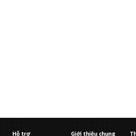
Hỗ trợ
Giới thiệu chung
Th