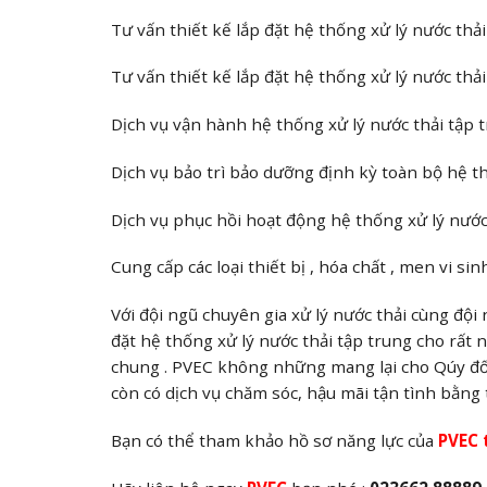
Tư vấn thiết kế lắp đặt hệ thống xử lý nước thả
Tư vấn thiết kế lắp đặt hệ thống xử lý nước th
Dịch vụ vận hành hệ thống xử lý nước thải tập 
Dịch vụ bảo trì bảo dưỡng định kỳ toàn bộ hệ t
Dịch vụ phục hồi hoạt động hệ thống xử lý nướ
Cung cấp các loại thiết bị , hóa chất , men vi si
Với đội ngũ chuyên gia xử lý nước thải cùng đội
đặt hệ thống xử lý nước thải tập trung cho rất 
chung . PVEC không những mang lại cho Qúy đối 
còn có dịch vụ chăm sóc, hậu mãi tận tình bằng 
Bạn có thể tham khảo hồ sơ năng lực của
PVEC