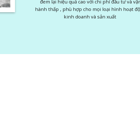
đem lại hiệu quả cao với chi phí đầu tư và vậ
hành thấp , phù hợp cho mọi loại hình hoạt đ
kinh doanh và sản xuất