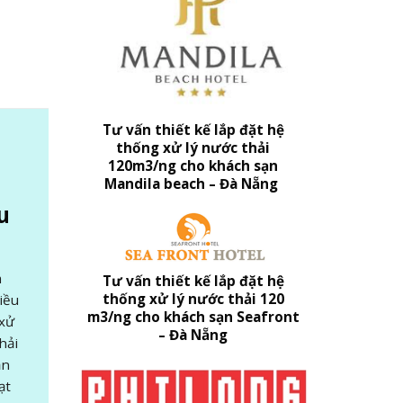
Tư vấn thiết kế lắp đặt hệ
thống xử lý nước thải
120m3/ng cho khách sạn
Mandila beach – Đà Nẵng
u
m
Tư vấn thiết kế lắp đặt hệ
thống xử lý nước thải 120
iều
m3/ng cho khách sạn Seafront
 xử
– Đà Nẵng
hải
ản
ạt