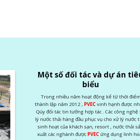
H
Một số đối tác và dự án tiê
biểu
Trong nhiều năm hoạt động kể từ thời điể
thành lập năm 2012 ,
PVEC
vinh hạnh được nh
Qúy đối tác tin tưởng hợp tác . Các công nghệ
lý nước thải hàng đầu phục vụ cho xử lý nước t
sinh hoạt của khách sạn, resort , nước thải s
xuất các nghành được
PVEC
ứng dụng linh ho