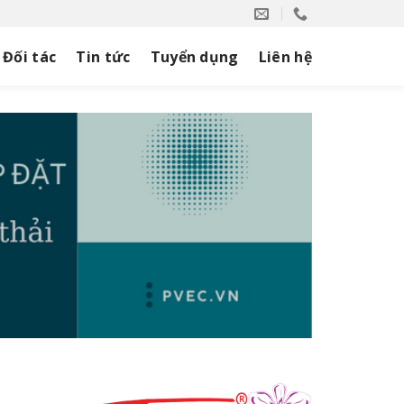
Đối tác
Tin tức
Tuyển dụng
Liên hệ