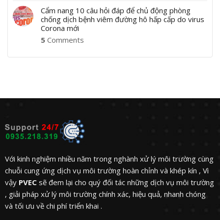
Cẩm nang 10 câu hỏi đáp để chủ động phòng
chống dịch bệnh viêm đường hô hấp cấp do virus
Corona mới
5
Comments
Với kinh nghiệm nhiều năm trong nghành xử lý môi trường cùng
chuỗi cung ứng dịch vụ môi trường hoàn chỉnh và khép kín , Vì
vậy
PVEC
sẽ đem lại cho quý đối tác những dịch vụ môi trường
, giải pháp xử lý môi trường chính xác, hiệu quả, nhanh chóng
và tối ưu về chi phí triển khai .