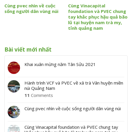
Cùng pvec nhìn về cuộc
Cùng Vinacapital
sống người dân vùng núi
foundation và PVEC chung
tay khắc phục hậu quả bão
lũ tại huyện nam trà my,
tỉnh quảng nam
Bài viết mới nhất
Khai xuân mừng năm Tân Sửu 2021
Hành trình VCF và PVEC về xã trà Vân huyện miền
núi Quảng Nam
11
Comments
Cùng pvec nhìn về cuộc sống người dân vùng núi
Cùng Vinacapital foundation và PVEC chung tay