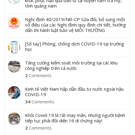
khắc phục hậu quả bão lũ tại huyện nam trà my,
tỉnh quảng nam
Nghị định 40/2019/NĐ-CP Sửa đổi, bổ sung một
số điều của các Nghị định quy định chi tiết, hướng
dẫn thi hành luật bảo vệ MÔI TRƯỜNG
[Sổ tay] Phòng, chống dịch COVID-19 tại trường
học
Tăng cường kiểm soát môi trường tại các khu
công nghiệp trên cả nước
2
Comments
Kinh tế Việt Nam hấp dẫn đầu tư nước ngoài hậu
COVID-19
34
Comments
Khỏi Covid-19 là rất may mắn, nhưng người bệnh
tiếp tục phải đối diện 16 di chứng này!
2
Comments